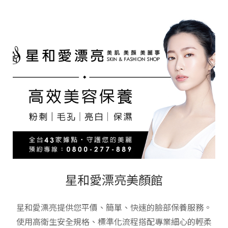
星和愛漂亮美顏館
星和愛漂亮提供您平價、簡單、快速的臉部保養服務。
使用高衛生安全規格、標準化流程搭配專業細心的輕柔