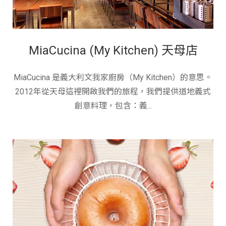
MiaCucina (My Kitchen) 天母店
MiaCucina 是義大利文我家廚房（My Kitchen）的意思。
2012年從天母這裡開啟我們的旅程，我們提供道地義式
創意料理，包含：義...