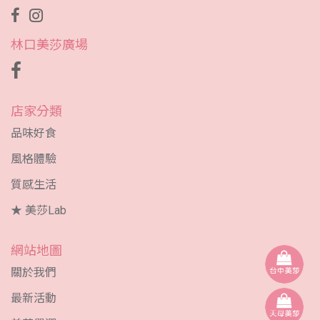
林口美莎廣場
店家分類
品味好食
風格體驗
質感生活
★ 美莎Lab
網站地圖
關於我們
最新活動