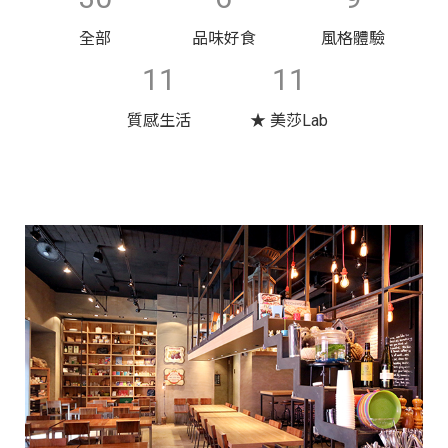
全部
品味好食
風格體驗
11
11
質感生活
★ 美莎Lab