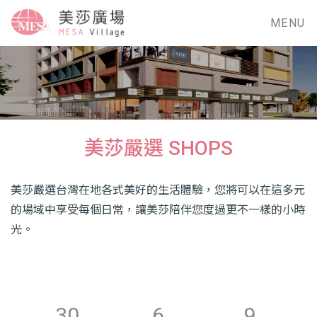
MENU
美莎嚴選 SHOPS
美莎嚴選台灣在地各式美好的生活體驗，您將可以在這多元
的場域中享受每個日常，讓美莎陪伴您度過更不一樣的小時
光。
30
6
9