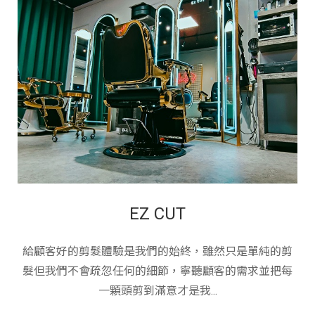
EZ CUT
給顧客好的剪髮體驗是我們的始終，雖然只是單純的剪
髮但我們不會疏忽任何的細節，寧聽顧客的需求並把每
一顆頭剪到滿意才是我...