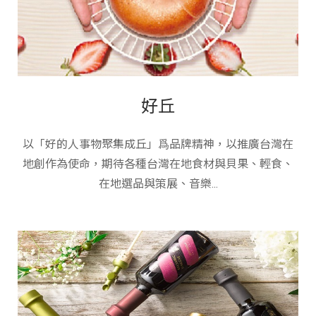
好丘
以「好的人事物聚集成丘」爲品牌精神，以推廣台灣在
地創作為使命，期待各種台灣在地食材與貝果、輕食、
在地選品與策展、音樂...