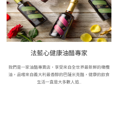
法藍心健康油醋專家
我們是一家油醋專賣店，享受來自全世界最新鮮的橄欖
油，品嚐來自義大利最香醇的巴薩米克醋，健康的飲食
生活一直是大多數人追...