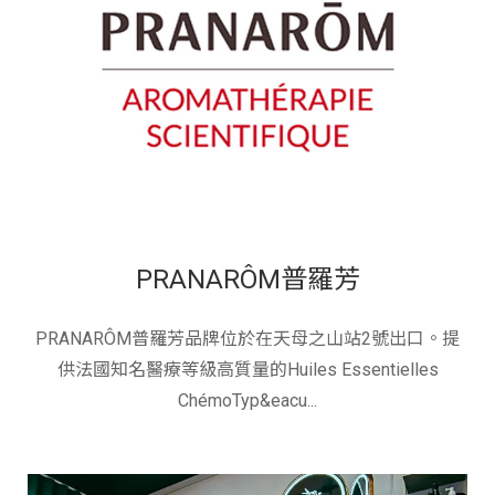
PRANARÔM普羅芳
PRANARÔM普羅芳品牌位於在天母之山站2號出口。提
供法國知名醫療等級高質量的Huiles Essentielles
ChémoTyp&eacu...