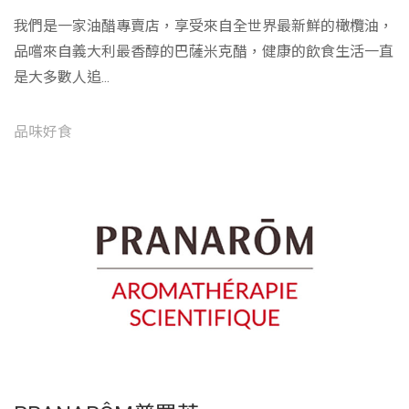
我們是一家油醋專賣店，享受來自全世界最新鮮的橄欖油，
品嚐來自義大利最香醇的巴薩米克醋，健康的飲食生活一直
是大多數人追...
品味好食