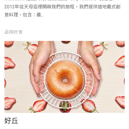
2012年從天母這裡開啟我們的旅程，我們提供道地義式創
意料理，包含：義...
品味好食
好丘