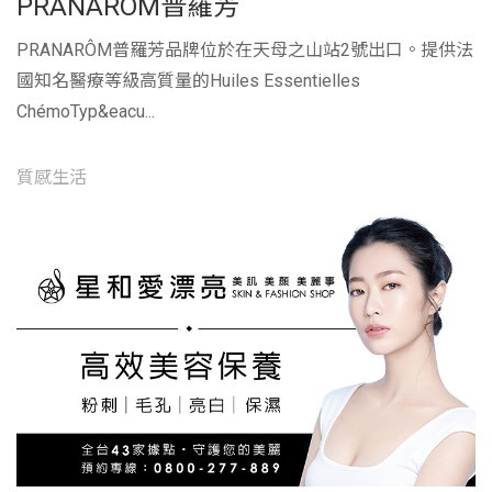
PRANARÔM普羅芳
PRANARÔM普羅芳品牌位於在天母之山站2號出口。提供法
國知名醫療等級高質量的Huiles Essentielles
ChémoTyp&eacu...
質感生活