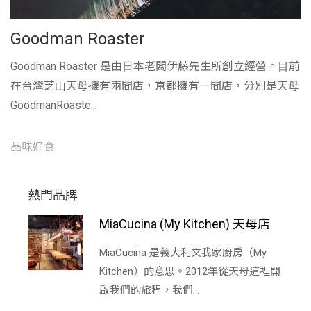
Goodman Roaster
Goodman Roaster 是由⽇本老闆伊藤先⽣所創立經營。⽬前
在台灣芝⼭天⺟擁有兩間店，京都擁有⼀間店，分別是天⺟
GoodmanRoaste...
品味好食
熱門品牌
MiaCucina (My Kitchen) 天母店
MiaCucina 是義大利文我家廚房（My
Kitchen）的意思。2012年從天母這裡開
啟我們的旅程，我們...