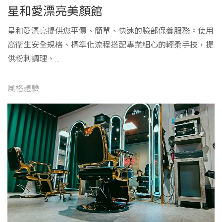
星和愛漂亮美顏館
星和愛漂亮提供您平價、簡單、快速的臉部保養服務。使用
高衛生安全規格、標準化流程搭配專業細心的輕柔手技，提
供粉刺調理、...
風格體驗