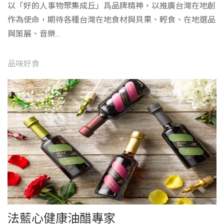
以「好的人事物聚集成丘」爲品牌精神，以推廣台灣在地創
作為使命，期待各種台灣在地食材與貝果、輕食、在地選品
與策展、音樂...
品味好食
法藍心健康油醋專家