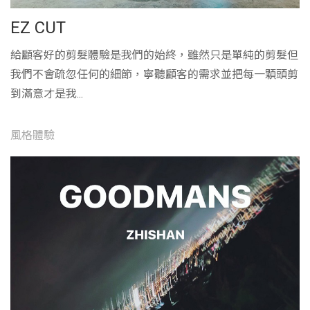
EZ CUT
給顧客好的剪髮體驗是我們的始終，雖然只是單純的剪髮但
我們不會疏忽任何的細節，寧聽顧客的需求並把每一顆頭剪
到滿意才是我...
風格體驗