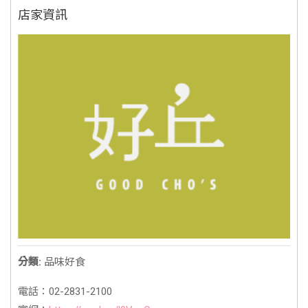
店家資訊
分類:
品味好食
電話：02-2831-2100