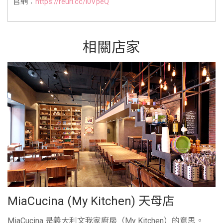
官網：
https://reurl.cc/l0VpeQ
相關店家
MiaCucina (My Kitchen) 天母店
MiaCucina 是義大利文我家廚房（My Kitchen）的意思。