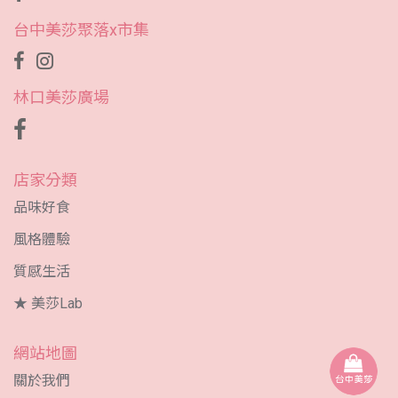
台中美莎聚落x市集
林口美莎廣場
店家分類
品味好食
風格體驗
質感生活
★ 美莎Lab
網站地圖
關於我們