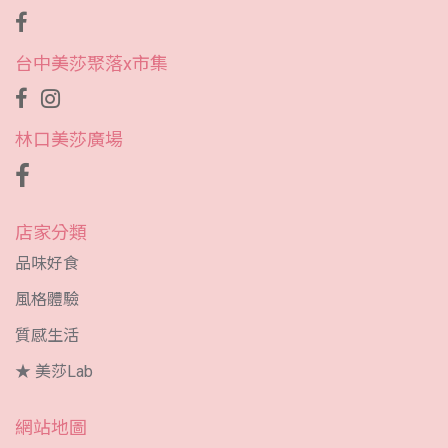
台中美莎聚落x市集
林口美莎廣場
店家分類
品味好食
風格體驗
質感生活
★ 美莎Lab
網站地圖