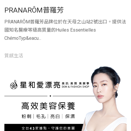
PRANARÔM普羅芳
PRANARÔM普羅芳品牌位於在天母之山站2號出口。提供法
國知名醫療等級高質量的Huiles Essentielles
ChémoTyp&eacu...
質感生活