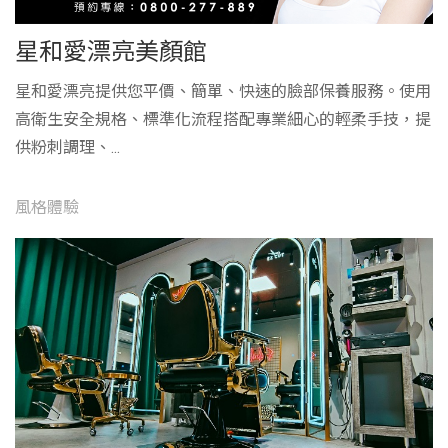
星和愛漂亮美顏館
星和愛漂亮提供您平價、簡單、快速的臉部保養服務。使用
高衛生安全規格、標準化流程搭配專業細心的輕柔手技，提
供粉刺調理、...
風格體驗