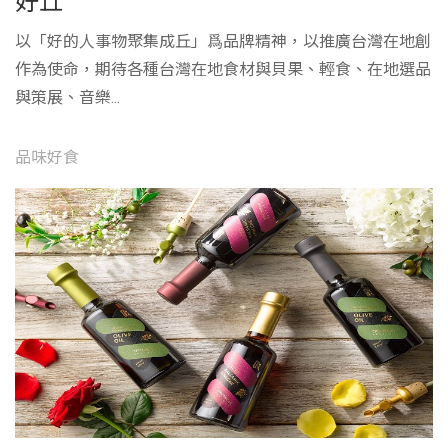
好丘
以「好的人事物聚集成丘」爲品牌精神，以推廣台灣在地創
作為使命，期待各種台灣在地食材與貝果、輕食、在地選品
與策展、音樂...
品味好食