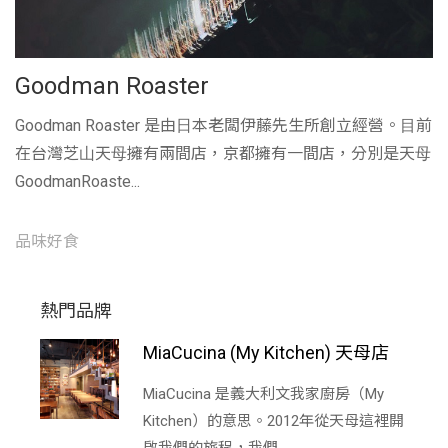
Goodman Roaster
Goodman Roaster 是由⽇本老闆伊藤先⽣所創立經營。⽬前
在台灣芝⼭天⺟擁有兩間店，京都擁有⼀間店，分別是天⺟
GoodmanRoaste...
品味好食
熱門品牌
MiaCucina (My Kitchen) 天母店
MiaCucina 是義大利文我家廚房（My
Kitchen）的意思。2012年從天母這裡開
啟我們的旅程，我們...