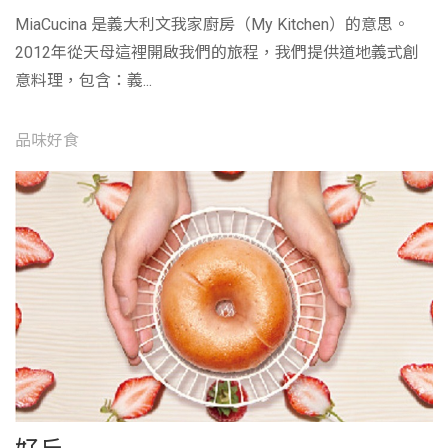
MiaCucina 是義大利文我家廚房（My Kitchen）的意思。
2012年從天母這裡開啟我們的旅程，我們提供道地義式創
意料理，包含：義...
品味好食