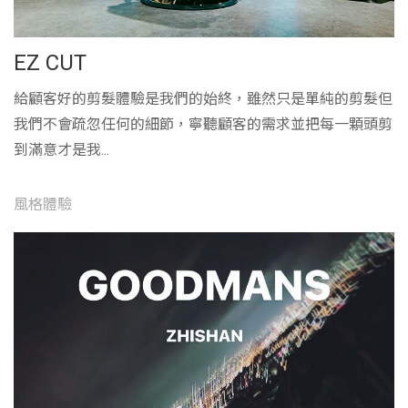
EZ CUT
給顧客好的剪髮體驗是我們的始終，雖然只是單純的剪髮但
我們不會疏忽任何的細節，寧聽顧客的需求並把每一顆頭剪
到滿意才是我...
風格體驗