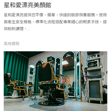
星和愛漂亮美顏館
星和愛漂亮提供您平價、簡單、快速的臉部保養服務。使用
高衛生安全規格、標準化流程搭配專業細心的輕柔手技，提
供粉刺調理、...
風格體驗