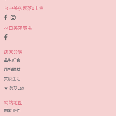
台中美莎聚落x市集
林口美莎廣場
店家分類
品味好食
風格體驗
質感生活
★ 美莎Lab
網站地圖
關於我們