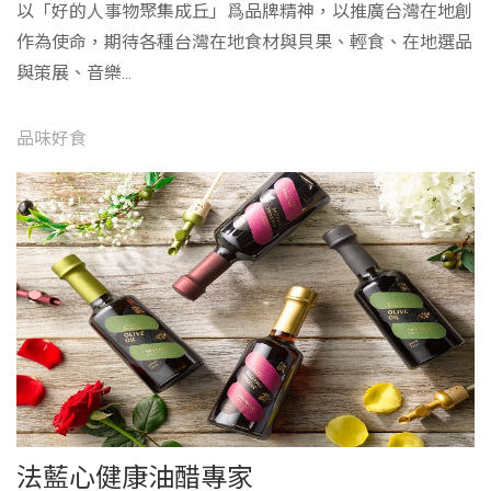
以「好的人事物聚集成丘」爲品牌精神，以推廣台灣在地創
作為使命，期待各種台灣在地食材與貝果、輕食、在地選品
與策展、音樂...
品味好食
法藍心健康油醋專家