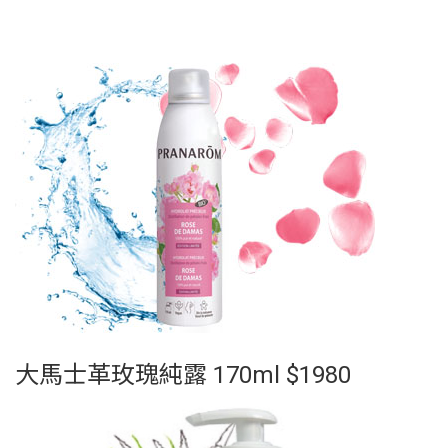
大馬士革玫瑰純露 170ml $1980