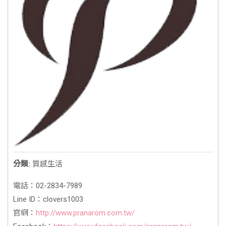
分類:
質感生活
電話：02-2834-7989
Line ID：clovers1003
官網：
http://www.pranarom.com.tw/