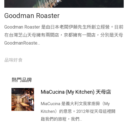
Goodman Roaster
Goodman Roaster 是由⽇本老闆伊藤先⽣所創立經營。⽬前
在台灣芝⼭天⺟擁有兩間店，京都擁有⼀間店，分別是天⺟
GoodmanRoaste...
品味好食
熱門品牌
MiaCucina (My Kitchen) 天母店
MiaCucina 是義大利文我家廚房（My
Kitchen）的意思。2012年從天母這裡開
啟我們的旅程，我們...