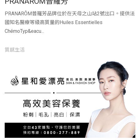
PRANARÔM普羅芳
PRANARÔM普羅芳品牌位於在天母之山站2號出口。提供法
國知名醫療等級高質量的Huiles Essentielles
ChémoTyp&eacu...
質感生活