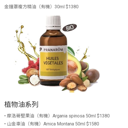
金鐘罩複方精油（有機）30ml $1380
植物油系列
• 摩洛哥堅果油（有機）Argania spinosa 50ml $1380
• 山金車油（有機）Arnica Montana 50ml $1580