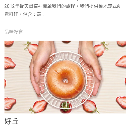
2012年從天母這裡開啟我們的旅程，我們提供道地義式創
意料理，包含：義...
品味好食
好丘