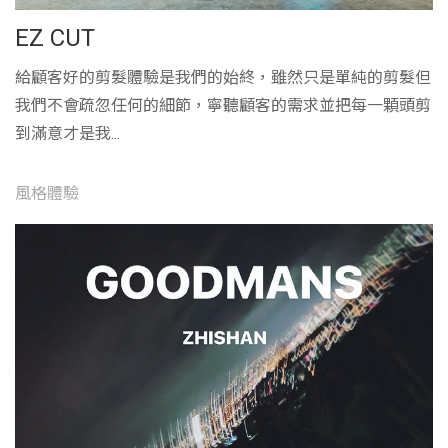
EZ CUT
給顧客好的剪髮體驗是我們的始終，雖然只是單純的剪髮但
我們不會疏忽任何的細節，寧聽顧客的需求並把每一顆頭剪
到滿意才是我...
風格體驗