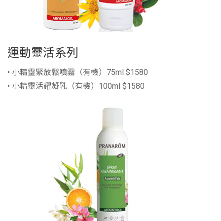
運動靈活系列
• 小精靈緊放鬆噴霧（有機）75ml $1580
• 小精靈活耀凝乳（有機）100ml $1580