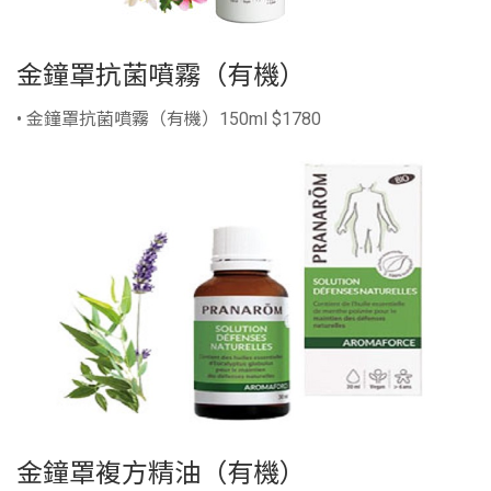
金鐘罩抗菌噴霧（有機）
• 金鐘罩抗菌噴霧（有機）150ml $1780
金鐘罩複方精油（有機）