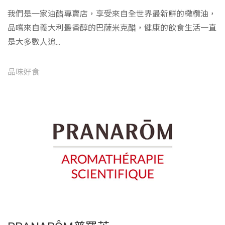
我們是一家油醋專賣店，享受來自全世界最新鮮的橄欖油，
品嚐來自義大利最香醇的巴薩米克醋，健康的飲食生活一直
是大多數人追...
品味好食